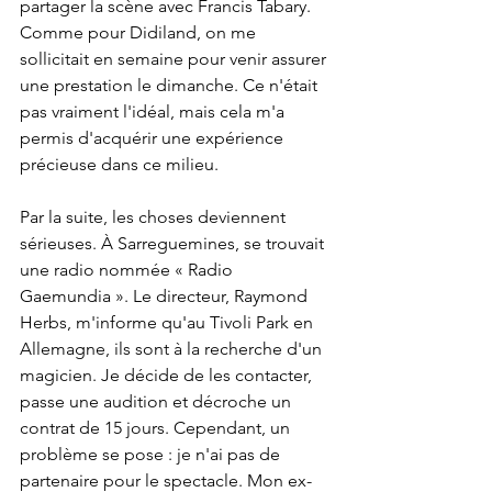
partager la scène avec Francis Tabary. 
Comme pour Didiland, on me 
sollicitait en semaine pour venir assurer 
une prestation le dimanche. Ce n'était 
pas vraiment l'idéal, mais cela m'a 
permis d'acquérir une expérience 
précieuse dans ce milieu.
Par la suite, les choses deviennent 
sérieuses. À Sarreguemines, se trouvait 
une radio nommée « Radio 
Gaemundia ». Le directeur, Raymond 
Herbs, m'informe qu'au Tivoli Park en 
Allemagne, ils sont à la recherche d'un 
magicien. Je décide de les contacter, 
passe une audition et décroche un 
contrat de 15 jours. Cependant, un 
problème se pose : je n'ai pas de 
partenaire pour le spectacle. Mon ex-