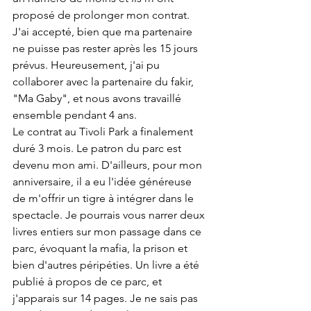
proposé de prolonger mon contrat. 
J'ai accepté, bien que ma partenaire 
ne puisse pas rester après les 15 jours 
prévus. Heureusement, j'ai pu 
collaborer avec la partenaire du fakir, 
"Ma Gaby", et nous avons travaillé 
ensemble pendant 4 ans.
Le contrat au Tivoli Park a finalement 
duré 3 mois. Le patron du parc est 
devenu mon ami. D'ailleurs, pour mon 
anniversaire, il a eu l'idée généreuse 
de m'offrir un tigre à intégrer dans le 
spectacle. Je pourrais vous narrer deux 
livres entiers sur mon passage dans ce 
parc, évoquant la mafia, la prison et 
bien d'autres péripéties. Un livre a été 
publié à propos de ce parc, et 
j'apparais sur 14 pages. Je ne sais pas 