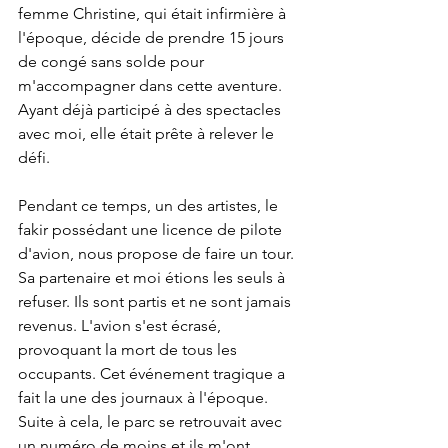
femme Christine, qui était infirmière à 
l'époque, décide de prendre 15 jours 
de congé sans solde pour 
m'accompagner dans cette aventure. 
Ayant déjà participé à des spectacles 
avec moi, elle était prête à relever le 
défi.
Pendant ce temps, un des artistes, le 
fakir possédant une licence de pilote 
d'avion, nous propose de faire un tour. 
Sa partenaire et moi étions les seuls à 
refuser. Ils sont partis et ne sont jamais 
revenus. L'avion s'est écrasé, 
provoquant la mort de tous les 
occupants. Cet événement tragique a 
fait la une des journaux à l'époque. 
Suite à cela, le parc se retrouvait avec 
un numéro de moins et ils m'ont 