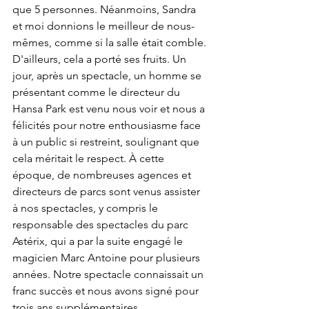
que 5 personnes. Néanmoins, Sandra 
et moi donnions le meilleur de nous-
mêmes, comme si la salle était comble.
D'ailleurs, cela a porté ses fruits. Un 
jour, après un spectacle, un homme se 
présentant comme le directeur du 
Hansa Park est venu nous voir et nous a 
félicités pour notre enthousiasme face 
à un public si restreint, soulignant que 
cela méritait le respect. À cette 
époque, de nombreuses agences et 
directeurs de parcs sont venus assister 
à nos spectacles, y compris le 
responsable des spectacles du parc 
Astérix, qui a par la suite engagé le 
magicien Marc Antoine pour plusieurs 
années. Notre spectacle connaissait un 
franc succès et nous avons signé pour 
trois ans supplémentaires.