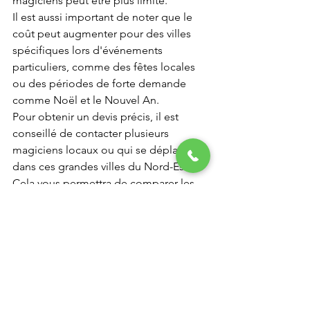
magiciens peut être plus limité.
Il est aussi important de noter que le 
coût peut augmenter pour des villes 
spécifiques lors d'événements 
particuliers, comme des fêtes locales 
ou des périodes de forte demande 
comme Noël et le Nouvel An.
Pour obtenir un devis précis, il est 
conseillé de contacter plusieurs 
magiciens locaux ou qui se déplacent 
dans ces grandes villes du Nord-Est. 
Cela vous permettra de comparer les 
offres et de trouver la meilleure option 
pour votre événement et votre budget.