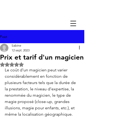
Post
Sabine
12 sept. 2023
Prix et tarif d'un magicien
Noté NaN étoiles sur 5.
Le coût d'un magicien peut varier 
considérablement en fonction de 
plusieurs facteurs tels que la durée de 
la prestation, le niveau d'expertise, la 
renommée du magicien, le type de 
magie proposé (close-up, grandes 
illusions, magie pour enfants, etc.), et 
même la localisation géographique. 