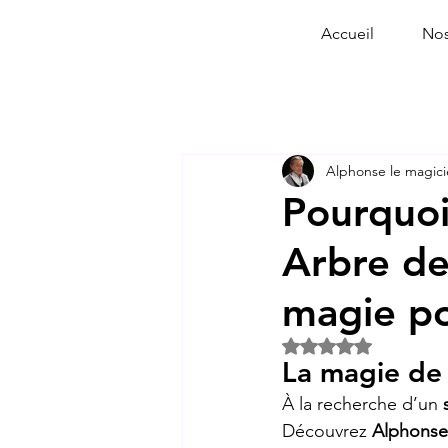
Accueil
Nos
Alphonse le magic
Pourquoi
Arbre de
magie p
Noté NaN étoiles s
La magie de
À la recherche d’un 
Découvrez 
Alphonse