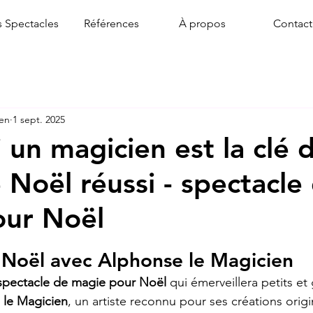
 Spectacles
Références
À propos
Contact
ien
1 sept. 2025
 un magicien est la clé 
 Noël réussi - spectacle
our Noël
ur 5.
 Noël avec Alphonse le Magicien
spectacle de magie pour Noël
 qui émerveillera petits et
 le Magicien
, un artiste reconnu pour ses créations origi