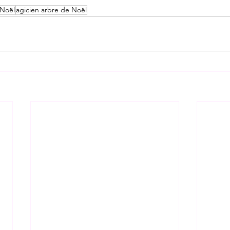
 Noël
agicien arbre de Noël