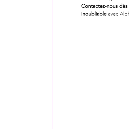
Contactez-nous dès a
inoubliable
 avec Alp