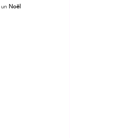
 un 
Noël 