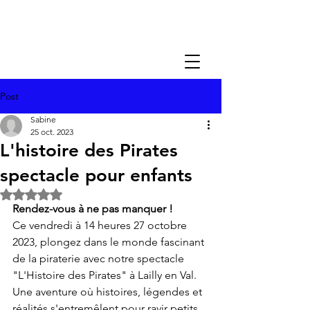
Post
Sabine
25 oct. 2023
L'histoire des Pirates
spectacle pour enfants
Noté NaN étoiles sur 5.
Rendez-vous à ne pas manquer !
Ce vendredi à 14 heures 27 octobre 
2023, plongez dans le monde fascinant 
de la piraterie avec notre spectacle 
"L'Histoire des Pirates" à Lailly en Val. 
Une aventure où histoires, légendes et 
réalités s'entremêlent pour ravir petits 