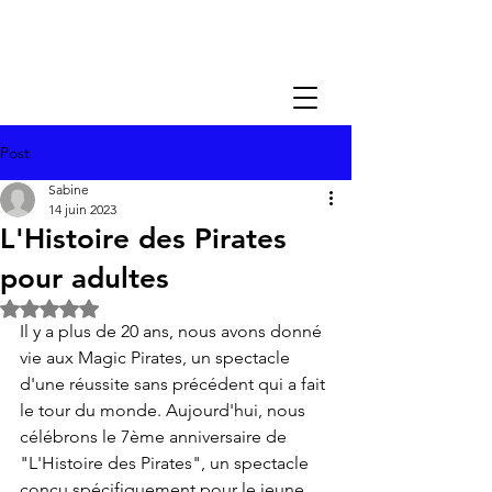
Post
Sabine
14 juin 2023
L'Histoire des Pirates
pour adultes
Noté NaN étoiles sur 5.
Il y a plus de 20 ans, nous avons donné 
vie aux Magic Pirates, un spectacle 
d'une réussite sans précédent qui a fait 
le tour du monde. Aujourd'hui, nous 
célébrons le 7ème anniversaire de 
"L'Histoire des Pirates", un spectacle 
conçu spécifiquement pour le jeune 