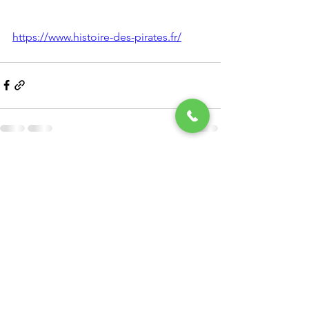
https://www.histoire-des-pirates.fr/
Voir tout
Posts récents