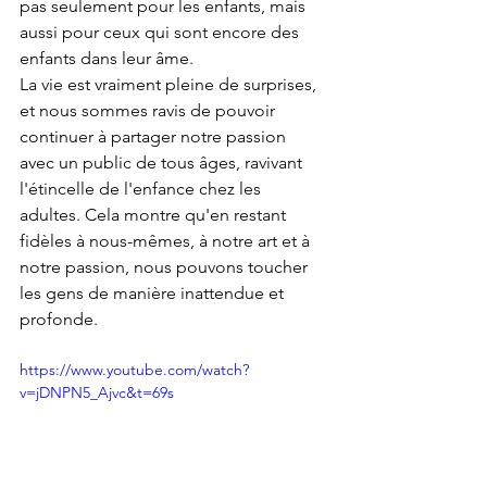
pas seulement pour les enfants, mais 
aussi pour ceux qui sont encore des 
enfants dans leur âme.
La vie est vraiment pleine de surprises, 
et nous sommes ravis de pouvoir 
continuer à partager notre passion 
avec un public de tous âges, ravivant 
l'étincelle de l'enfance chez les 
adultes. Cela montre qu'en restant 
fidèles à nous-mêmes, à notre art et à 
notre passion, nous pouvons toucher 
les gens de manière inattendue et 
profonde.
https://www.youtube.com/watch?
v=jDNPN5_Ajvc&t=69s