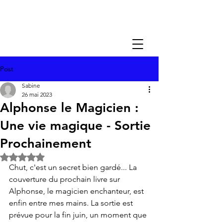
Post
Sabine
26 mai 2023
Alphonse le Magicien :
Une vie magique - Sortie
Prochainement
Noté NaN étoiles sur 5.
Chut, c'est un secret bien gardé... La 
couverture du prochain livre sur 
Alphonse, le magicien enchanteur, est 
enfin entre mes mains. La sortie est 
prévue pour la fin juin, un moment que 