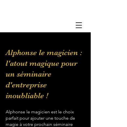
Alphonse le magicien :
l'atout magique pour
un séminaire
d'entreprise
inoubliable !
Alphonse le magicien est le choix
parfait pour ajouter une touche de
magie à votre prochain séminaire