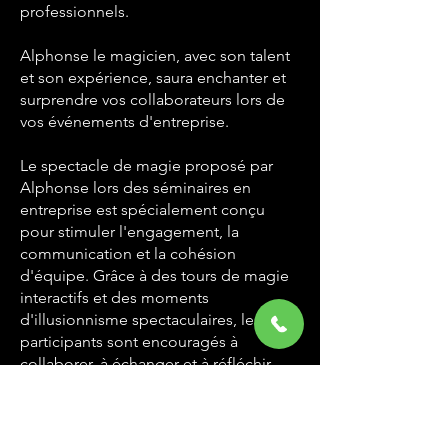
professionnels.
Alphonse le magicien, avec son talent
et son expérience, saura enchanter et
surprendre vos collaborateurs lors de
vos événements d'entreprise.
Le spectacle de magie proposé par
Alphonse lors des séminaires en
entreprise est spécialement conçu
pour stimuler l'engagement, la
communication et la cohésion
d'équipe. Grâce à des tours de magie
interactifs et des moments
d'illusionnisme spectaculaires, les
participants sont encouragés à
collaborer, à échanger et à réfléchir
ensemble.
Alphonse sait adapter son spectacle