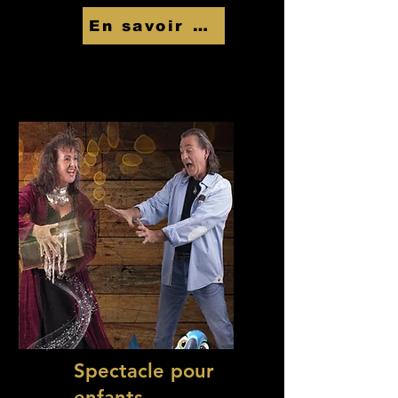
En savoir Plus
Spectacle pour
enfants