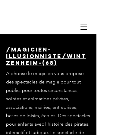
/magicien-
illusionniste/wint
zenheim-(68)
Alphonse le magicien vous propose
des spectacles de magie pour tout
public, pour toutes circonstances,
soirées et animations privées,
associations, mairies, entreprises,
bases de loisirs, écoles. Des spectacles
pour enfants avec l'histoire des pirates,
interactif et ludique. Le spectacle de