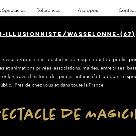
 Spectacles
Références
À propos
Contact
n-illusionniste/wasselonne-(67)
n vous propose des spectacles de magie pour tout public, po
es et animations privées, associations, mairies, entreprises, base
enfants avec l'histoire des pirates, interactif et ludique. Le sp
public. Près de chez vous et dans toute la France
ectacle de Magic