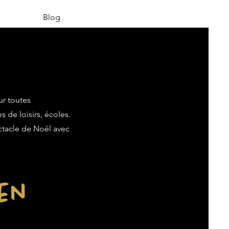
Blog
ur toutes
s de loisirs, écoles.
ectacle de Noël avec
ien