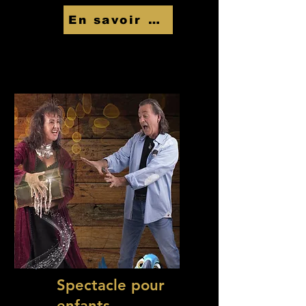
En savoir Plus
Spectacle pour
enfants