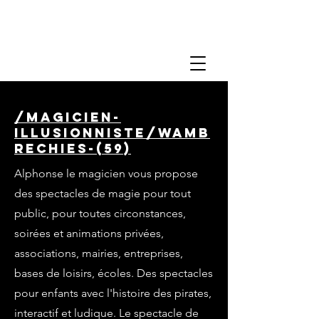
/magicien-
illusionniste/wamb
rechies-(59)
Alphonse le magicien vous propose
des spectacles de magie pour tout
public, pour toutes circonstances,
soirées et animations privées,
associations, mairies, entreprises,
bases de loisirs, écoles. Des spectacles
pour enfants avec l'histoire des pirates,
interactif et ludique. Le spectacle de