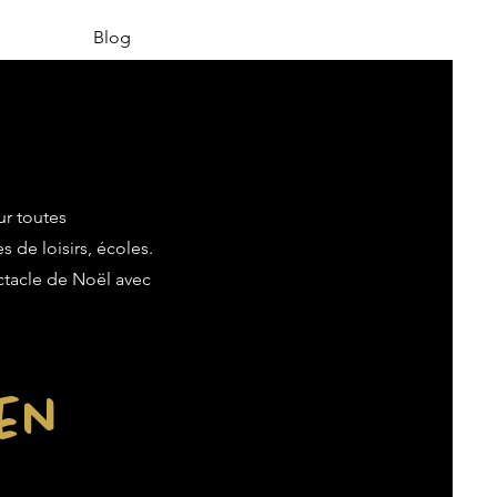
Blog
ur toutes
s de loisirs, écoles.
ectacle de Noël avec
ien