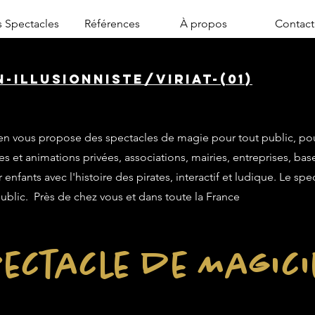
 Spectacles
Références
À propos
Contact
-illusionniste/viriat-(01)
n vous propose des spectacles de magie pour tout public, po
es et animations privées, associations, mairies, entreprises, base
enfants avec l'histoire des pirates, interactif et ludique. Le sp
public. Près de chez vous et dans toute la France
ectacle de Magic