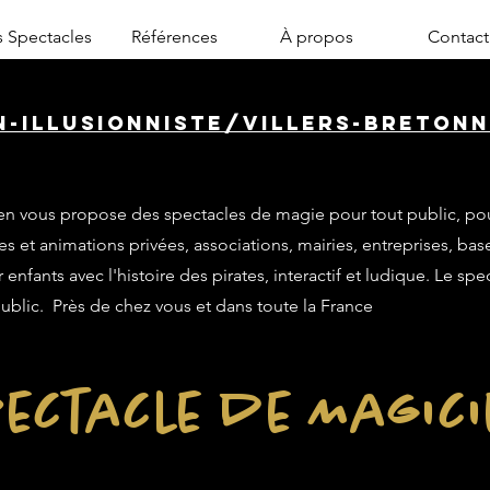
 Spectacles
Références
À propos
Contact
n-illusionniste/villers-bretonn
n vous propose des spectacles de magie pour tout public, po
es et animations privées, associations, mairies, entreprises, base
enfants avec l'histoire des pirates, interactif et ludique. Le sp
public. Près de chez vous et dans toute la France
ectacle de Magic