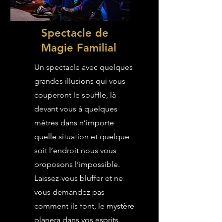
Spectacle de
Magie Familial
Un spectacle avec quelques
grandes illusions qui vous
couperont le souffle, là
devant vous à quelques
mètres dans n’importe
quelle situation et quelque
soit l’endroit nous vous
proposons l’impossible.
Laissez-vous bluffer et ne
vous demandez pas
comment ils font, le mystère
planera dans vos esprits.