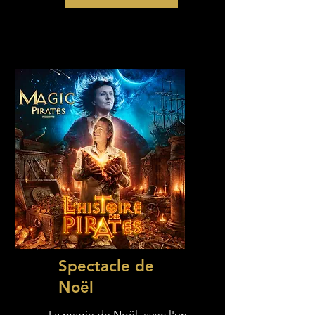
Spectacle de
Noël
La magie de Noël, avec l'un