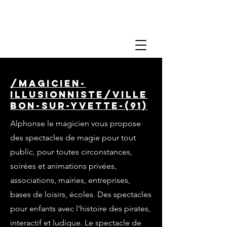
/magicien-
illusionniste/ville
bon-sur-yvette-(91)
Alphonse le magicien vous propose
des spectacles de magie pour tout
public, pour toutes circonstances,
soirées et animations privées,
associations, mairies, entreprises,
bases de loisirs, écoles. Des spectacles
pour enfants avec l'histoire des pirates,
interactif et ludique. Le spectacle de