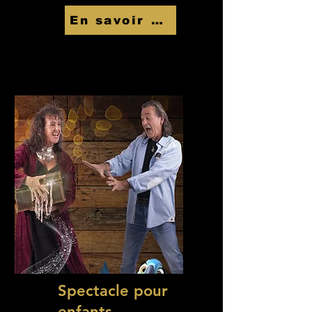
En savoir Plus
Spectacle pour
enfants