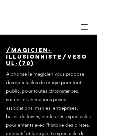
/magicien-
illusionniste/veso
ul-(70)
Alphonse le magicien vous propose
des spectacles de magie pour tout
public, pour toutes circonstances,
soirées et animations privées,
associations, mairies, entreprises,
bases de loisirs, écoles. Des spectacles
pour enfants avec l'histoire des pirates,
interactif et ludique. Le spectacle de