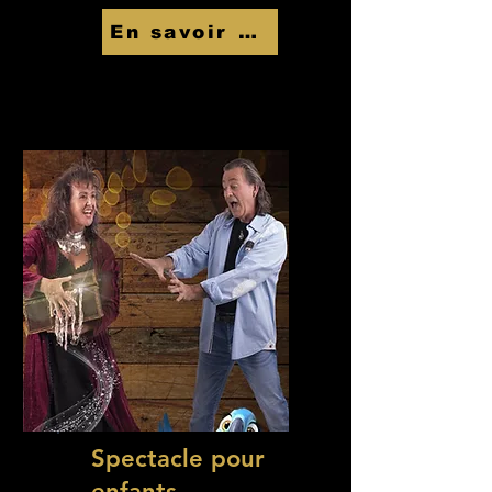
En savoir Plus
Spectacle pour
enfants