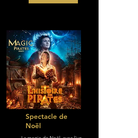
Spectacle de
Noël
La magie de Noël, avec l'un