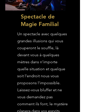
Spectacle de
Magie Familial
Un spectacle avec quelques
grandes illusions qui vous
couperont le souffle, là
devant vous à quelques
mètres dans n’importe
quelle situation et quelque
soit l’endroit nous vous
proposons l’impossible.
Laissez-vous bluffer et ne
vous demandez pas
comment ils font, le mystère
planera dans vos esprits.