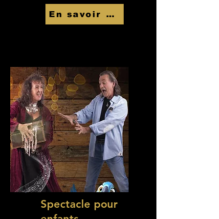
En savoir Plus
Spectacle pour
enfants