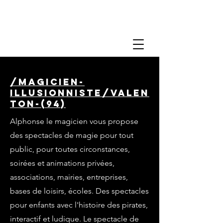
/magicien-
illusionniste/valen
ton-(94)
Alphonse le magicien vous propose
des spectacles de magie pour tout
public, pour toutes circonstances,
soirées et animations privées,
associations, mairies, entreprises,
bases de loisirs, écoles. Des spectacles
pour enfants avec l'histoire des pirates,
interactif et ludique. Le spectacle de