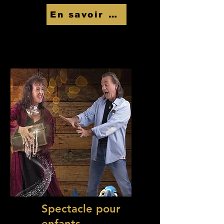
En savoir Plus
Spectacle pour
enfants