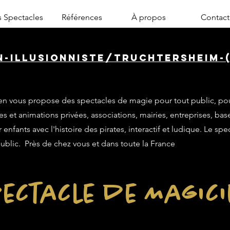
 Spectacles
Références
À propos
Contact
n-illusionniste/truchtersheim-(
n vous propose des spectacles de magie pour tout public, po
es et animations privées, associations, mairies, entreprises, base
enfants avec l'histoire des pirates, interactif et ludique. Le sp
public. Près de chez vous et dans toute la France
ectacle de Magic