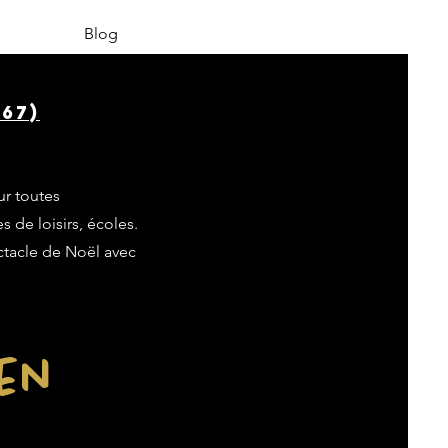
Blog
67)
ur toutes
s de loisirs, écoles.
ectacle de Noël avec
ien