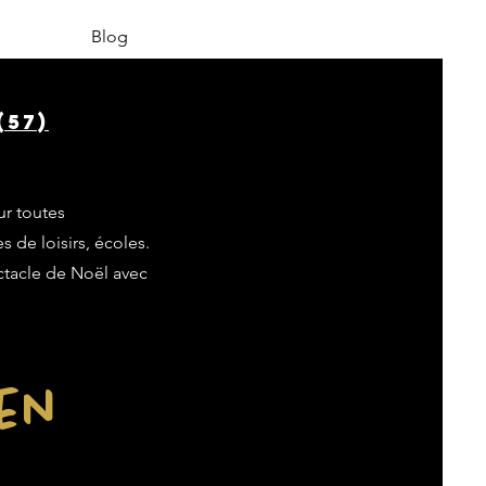
Blog
(57)
ur toutes
s de loisirs, écoles.
ectacle de Noël avec
ien