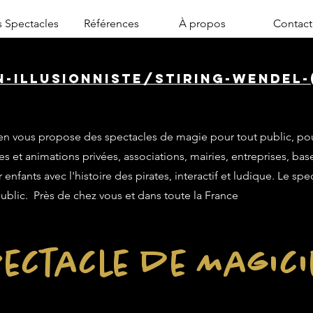
 Spectacles
Références
À propos
Contact
n-illusionniste/stiring-wendel-
n vous propose des spectacles de magie pour tout public, po
es et animations privées, associations, mairies, entreprises, base
enfants avec l'histoire des pirates, interactif et ludique. Le sp
public. Près de chez vous et dans toute la France
ectacle de Magic