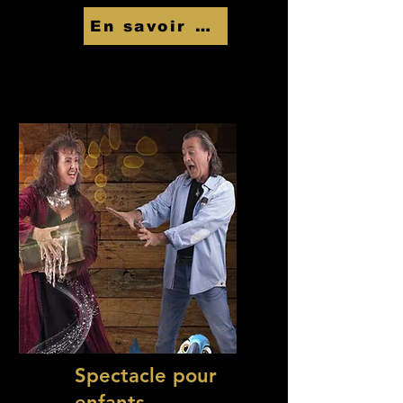
En savoir Plus
Spectacle pour
enfants