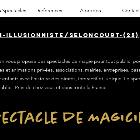
 Spectacles
Références
À propos
Contact
n-illusionniste/seloncourt-(25)
n vous propose des spectacles de magie pour tout public, po
es et animations privées, associations, mairies, entreprises, base
enfants avec l'histoire des pirates, interactif et ludique. Le sp
public. Près de chez vous et dans toute la France
ectacle de Magic