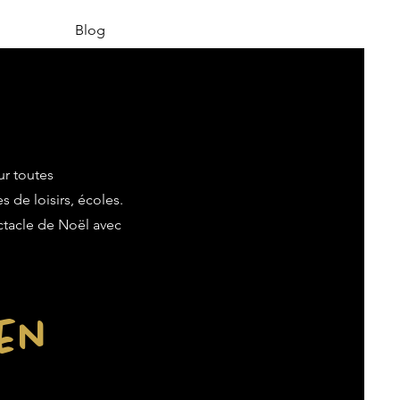
Blog
ur toutes
s de loisirs, écoles.
ectacle de Noël avec
ien