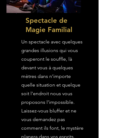
Spectacle de
Magie Familial
Un spectacle avec quelques
grandes illusions qui vous
couperont le souffle, là
devant vous à quelques
mètres dans n’importe
quelle situation et quelque
soit l’endroit nous vous
proposons l’impossible.
Laissez-vous bluffer et ne
vous demandez pas
comment ils font, le mystère
planera dans vos esprits.