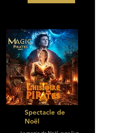
Spectacle de
Noël
La magie de Noël, avec l'un