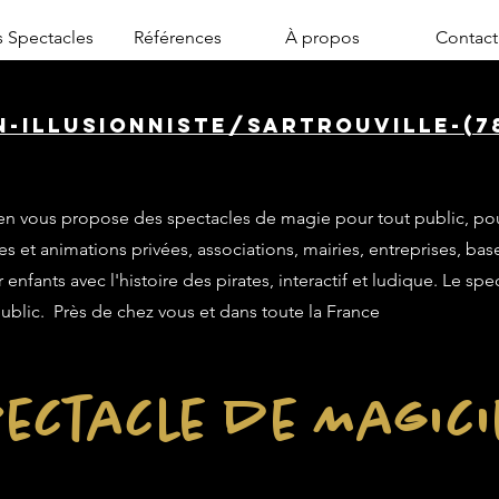
 Spectacles
Références
À propos
Contact
n-illusionniste/sartrouville-(7
n vous propose des spectacles de magie pour tout public, po
es et animations privées, associations, mairies, entreprises, base
enfants avec l'histoire des pirates, interactif et ludique. Le sp
public. Près de chez vous et dans toute la France
ectacle de Magic