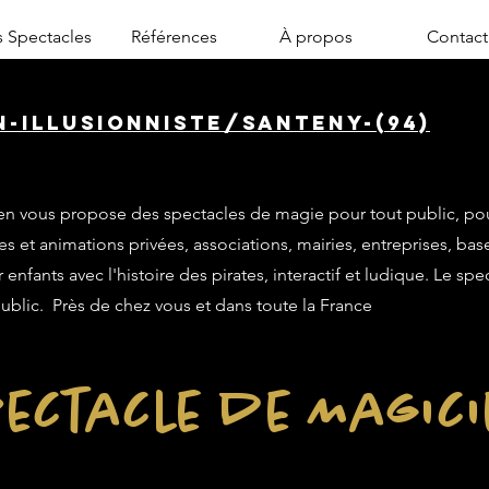
 Spectacles
Références
À propos
Contact
n-illusionniste/santeny-(94)
n vous propose des spectacles de magie pour tout public, po
es et animations privées, associations, mairies, entreprises, base
enfants avec l'histoire des pirates, interactif et ludique. Le sp
public. Près de chez vous et dans toute la France
ectacle de Magic