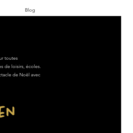
Blog
ur toutes
s de loisirs, écoles.
ectacle de Noël avec
ien