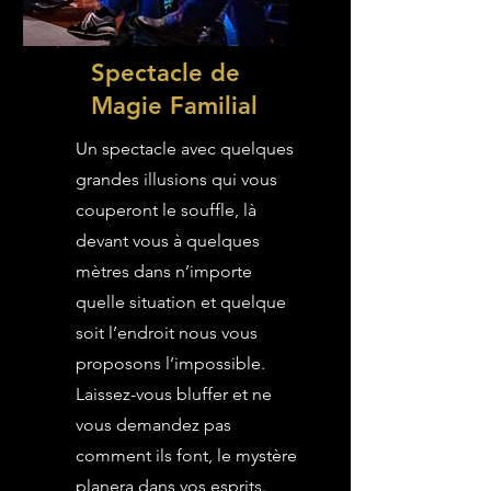
Spectacle de
Magie Familial
Un spectacle avec quelques
grandes illusions qui vous
couperont le souffle, là
devant vous à quelques
mètres dans n’importe
quelle situation et quelque
soit l’endroit nous vous
proposons l’impossible.
Laissez-vous bluffer et ne
vous demandez pas
comment ils font, le mystère
planera dans vos esprits.