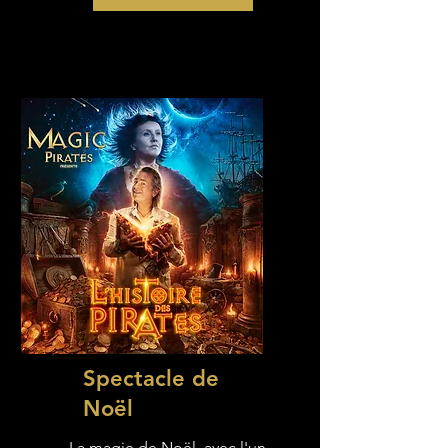
Spectacle de
Noël
La magie de Noël, avec l'un