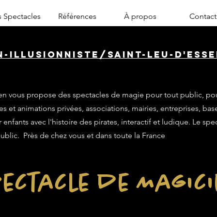
 Spectacles
Références
À propos
Contact
-illusionniste/saint-leu-d'esse
n vous propose des spectacles de magie pour tout public, po
es et animations privées, associations, mairies, entreprises, base
enfants avec l'histoire des pirates, interactif et ludique. Le sp
public. Près de chez vous et dans toute la France
ectacle de Magic