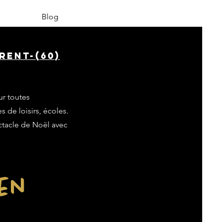
Blog
rent-(60)
ur toutes
s de loisirs, écoles.
ectacle de Noël avec
ien