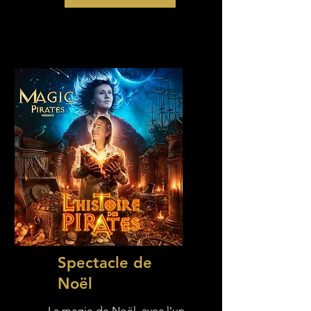
Spectacle de
Noël
La magie de Noël, avec l'un