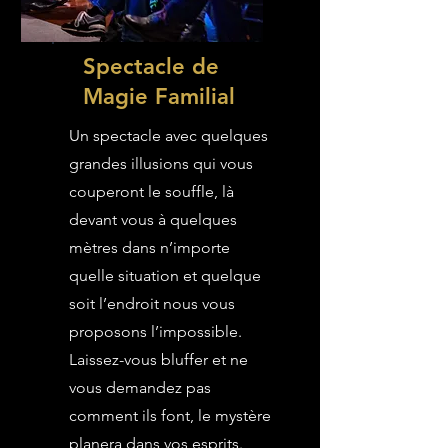
Spectacle de
Magie Familial
Un spectacle avec quelques
grandes illusions qui vous
couperont le souffle, là
devant vous à quelques
mètres dans n’importe
quelle situation et quelque
soit l’endroit nous vous
proposons l’impossible.
Laissez-vous bluffer et ne
vous demandez pas
comment ils font, le mystère
planera dans vos esprits.