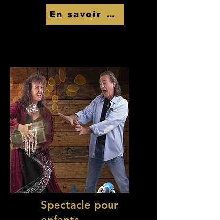
En savoir Plus
Spectacle pour
enfants