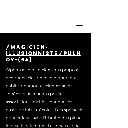
/magicien-
illusionniste/puln
oy-(54)
Alphonse le magicien vous propose
des spectacles de magie pour tout
public, pour toutes circonstances,
soirées et animations privées,
associations, mairies, entreprises,
bases de loisirs, écoles. Des spectacles
pour enfants avec l'histoire des pirates,
interactif et ludique. Le spectacle de