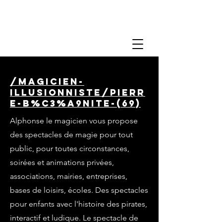
/magicien-
illusionniste/pierr
e-b%C3%A9nite-(69)
Alphonse le magicien vous propose
des spectacles de magie pour tout
public, pour toutes circonstances,
soirées et animations privées,
associations, mairies, entreprises,
bases de loisirs, écoles. Des spectacles
pour enfants avec l'histoire des pirates,
interactif et ludique. Le spectacle de