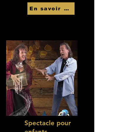
En savoir Plus
Spectacle pour
enfants