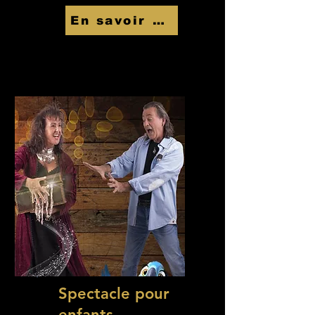
En savoir Plus
Spectacle pour
enfants