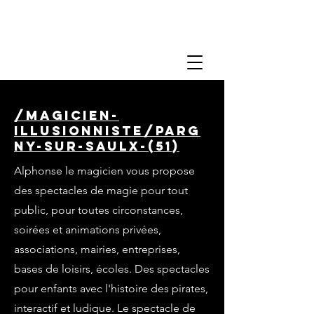
/magicien-
illusionniste/parg
ny-sur-saulx-(51)
Alphonse le magicien vous propose
des spectacles de magie pour tout
public, pour toutes circonstances,
soirées et animations privées,
associations, mairies, entreprises,
bases de loisirs, écoles. Des spectacles
pour enfants avec l'histoire des pirates,
interactif et ludique. Le spectacle de