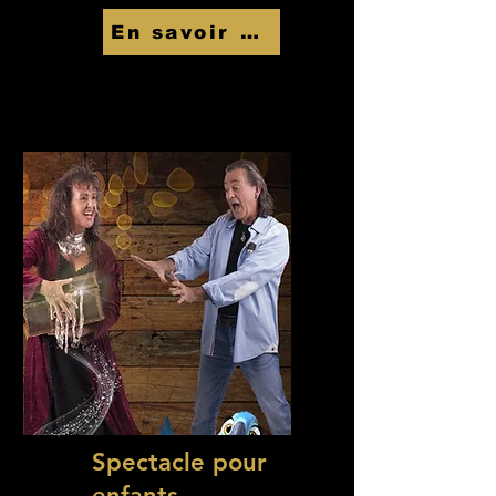
En savoir Plus
Spectacle pour
enfants