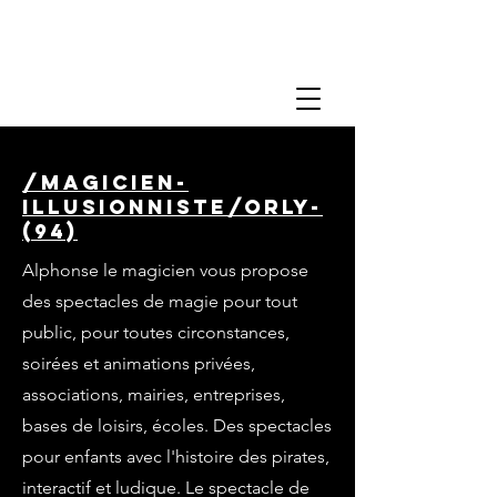
/magicien-
illusionniste/orly-
(94)
Alphonse le magicien vous propose
des spectacles de magie pour tout
public, pour toutes circonstances,
soirées et animations privées,
associations, mairies, entreprises,
bases de loisirs, écoles. Des spectacles
pour enfants avec l'histoire des pirates,
interactif et ludique. Le spectacle de