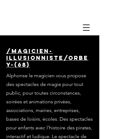
/magicien-
illusionniste/orbe
y-(68)
Alphonse le magicien vous propose
des spectacles de magie pour tout
public, pour toutes circonstances,
soirées et animations privées,
associations, mairies, entreprises,
bases de loisirs, écoles. Des spectacles
pour enfants avec l'histoire des pirates,
interactif et ludique. Le spectacle de