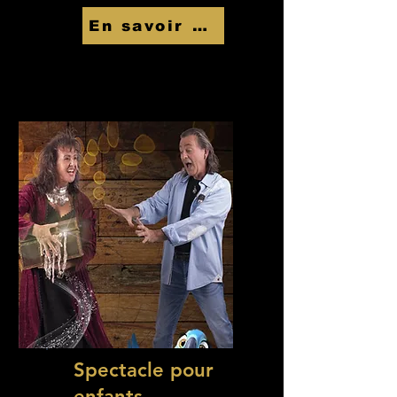
En savoir Plus
Spectacle pour
enfants