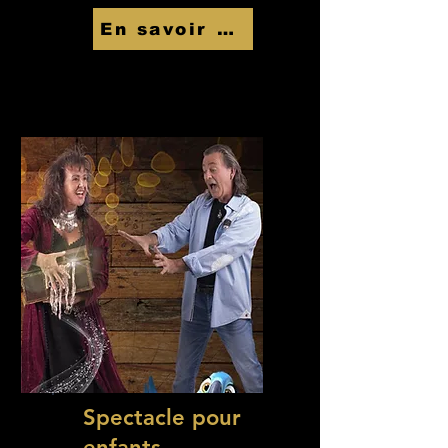
En savoir Plus
Spectacle pour
enfants