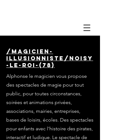
/magicien-
illusionniste/noisy
-le-roi-(78)
Alphonse le magicien vous propose
des spectacles de magie pour tout
public, pour toutes circonstances,
soirées et animations privées,
associations, mairies, entreprises,
bases de loisirs, écoles. Des spectacles
pour enfants avec l'histoire des pirates,
interactif et ludique. Le spectacle de