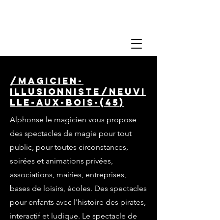
/magicien-
illusionniste/neuvi
lle-aux-bois-(45)
Alphonse le magicien vous propose
des spectacles de magie pour tout
public, pour toutes circonstances,
soirées et animations privées,
associations, mairies, entreprises,
bases de loisirs, écoles. Des spectacles
pour enfants avec l'histoire des pirates,
interactif et ludique. Le spectacle de