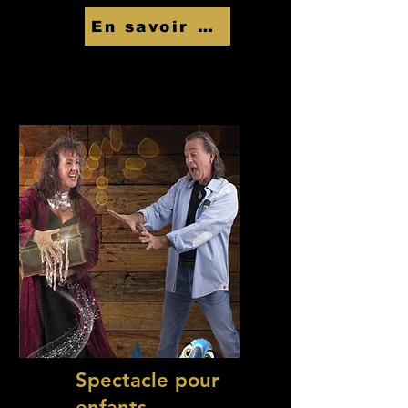
En savoir Plus
Spectacle pour
enfants