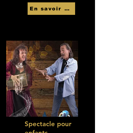
En savoir Plus
Spectacle pour
enfants