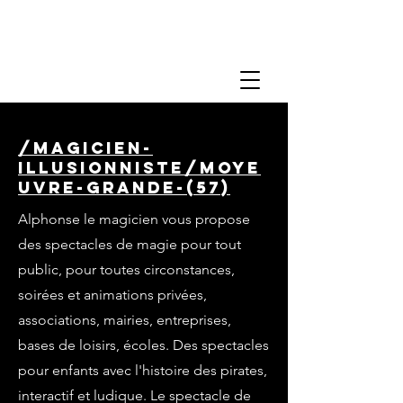
/magicien-
illusionniste/moye
uvre-grande-(57)
Alphonse le magicien vous propose
des spectacles de magie pour tout
public, pour toutes circonstances,
soirées et animations privées,
associations, mairies, entreprises,
bases de loisirs, écoles. Des spectacles
pour enfants avec l'histoire des pirates,
interactif et ludique. Le spectacle de