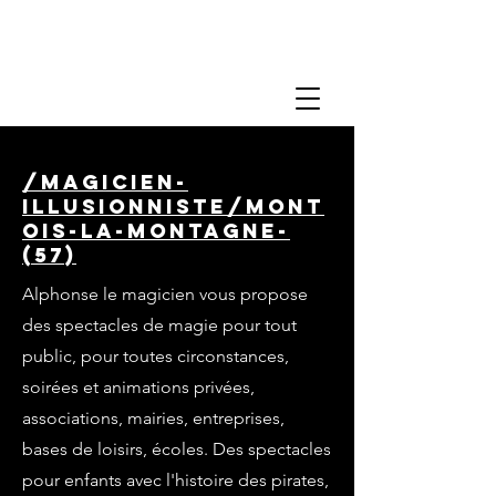
/magicien-
illusionniste/mont
ois-la-montagne-
(57)
Alphonse le magicien vous propose
des spectacles de magie pour tout
public, pour toutes circonstances,
soirées et animations privées,
associations, mairies, entreprises,
bases de loisirs, écoles. Des spectacles
pour enfants avec l'histoire des pirates,