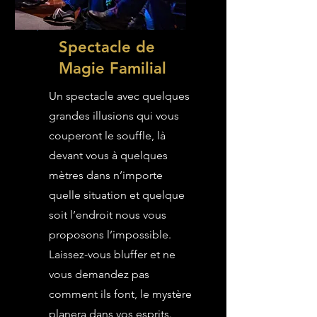
Spectacle de
Magie Familial
Un spectacle avec quelques
grandes illusions qui vous
couperont le souffle, là
devant vous à quelques
mètres dans n’importe
quelle situation et quelque
soit l’endroit nous vous
proposons l’impossible.
Laissez-vous bluffer et ne
vous demandez pas
comment ils font, le mystère
planera dans vos esprits.