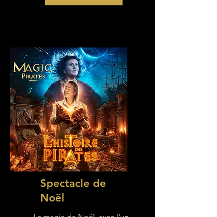
Spectacle de
Noël
La magie de Noël, avec l'un