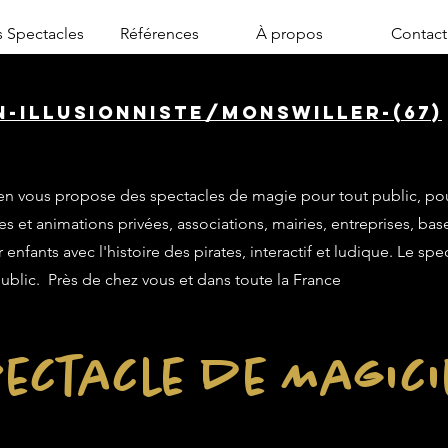
 Spectacles
Références
À propos
Contact
n-illusionniste/monswiller-(67)
n vous propose des spectacles de magie pour tout public, po
es et animations privées, associations, mairies, entreprises, base
enfants avec l'histoire des pirates, interactif et ludique. Le sp
public. Près de chez vous et dans toute la France
ectacle de Magic