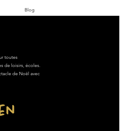
Blog
ur toutes
s de loisirs, écoles.
ectacle de Noël avec
ien