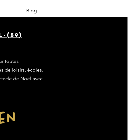
Blog
-(59)
ur toutes
s de loisirs, écoles.
ectacle de Noël avec
ien