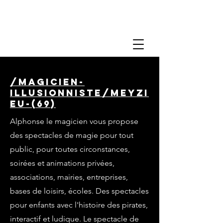
/magicien-
illusionniste/meyzi
eu-(69)
Alphonse le magicien vous propose
des spectacles de magie pour tout
public, pour toutes circonstances,
soirées et animations privées,
associations, mairies, entreprises,
bases de loisirs, écoles. Des spectacles
pour enfants avec l'histoire des pirates,
interactif et ludique. Le spectacle de