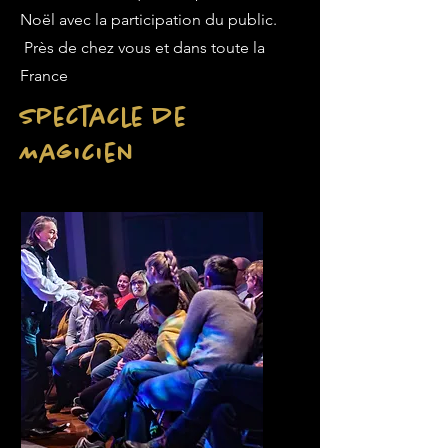
Noël avec la participation du public.
Près de chez vous et dans toute la
France
Spectacle de
Magicien