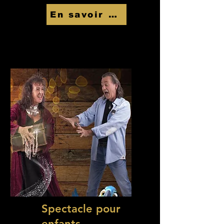
En savoir Plus
Spectacle pour
enfants