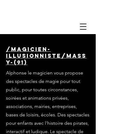
/magicien-
illusionniste/mass
y-(91)
Alphonse le magicien vous propose
des spectacles de magie pour tout
public, pour toutes circonstances,
soirées et animations privées,
associations, mairies, entreprises,
bases de loisirs, écoles. Des spectacles
pour enfants avec l'histoire des pirates,
interactif et ludique. Le spectacle de