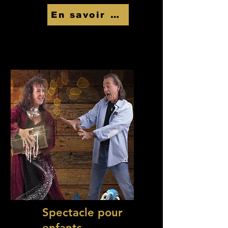
En savoir Plus
Spectacle pour
enfants