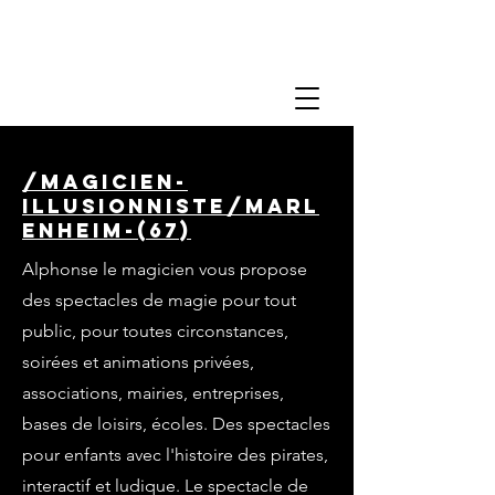
/magicien-
illusionniste/marl
enheim-(67)
Alphonse le magicien vous propose
des spectacles de magie pour tout
public, pour toutes circonstances,
soirées et animations privées,
associations, mairies, entreprises,
bases de loisirs, écoles. Des spectacles
pour enfants avec l'histoire des pirates,
interactif et ludique. Le spectacle de