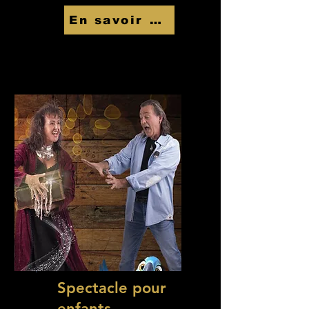
En savoir Plus
Spectacle pour
enfants