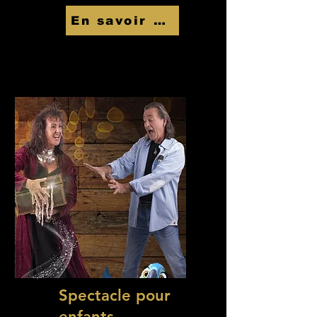
En savoir Plus
Spectacle pour
enfants