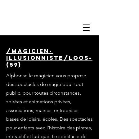
/magicien-
illusionniste/loos-
(59)
Alphonse le magicien vous propose
des spectacles de magie pour tout
public, pour toutes circonstances,
soirées et animations privées,
associations, mairies, entreprises,
bases de loisirs, écoles. Des spectacles
pour enfants avec l'histoire des pirates,
interactif et ludique. Le spectacle de