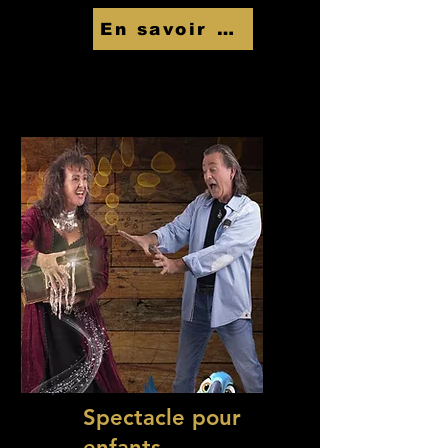
En savoir Plus
Spectacle pour
enfants