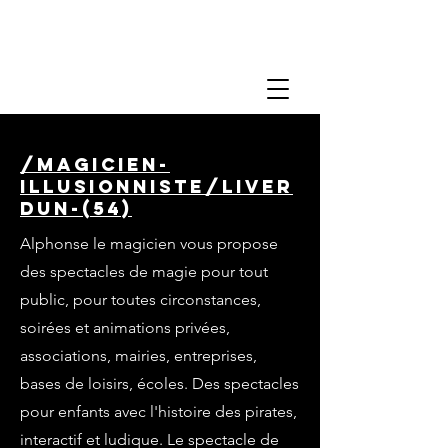
/magicien-
illusionniste/liver
dun-(54)
Alphonse le magicien vous propose
des spectacles de magie pour tout
public, pour toutes circonstances,
soirées et animations privées,
associations, mairies, entreprises,
bases de loisirs, écoles. Des spectacles
pour enfants avec l'histoire des pirates,
interactif et ludique. Le spectacle de