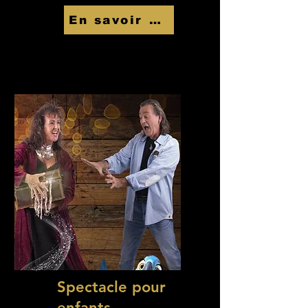
En savoir Plus
Spectacle pour
enfants