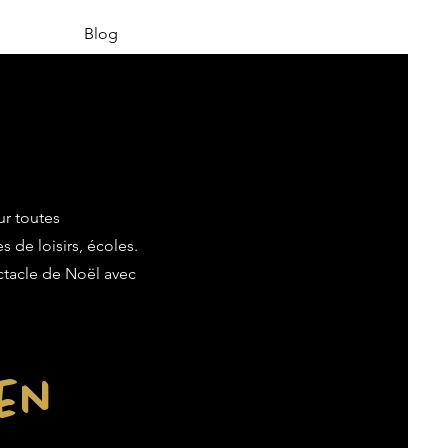
Blog
ur toutes
s de loisirs, écoles.
ectacle de Noël avec
ien