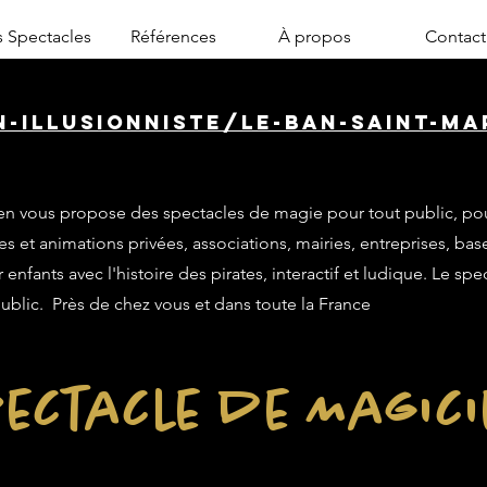
 Spectacles
Références
À propos
Contact
-illusionniste/le-ban-saint-mar
n vous propose des spectacles de magie pour tout public, po
es et animations privées, associations, mairies, entreprises, base
enfants avec l'histoire des pirates, interactif et ludique. Le sp
public. Près de chez vous et dans toute la France
ectacle de Magic