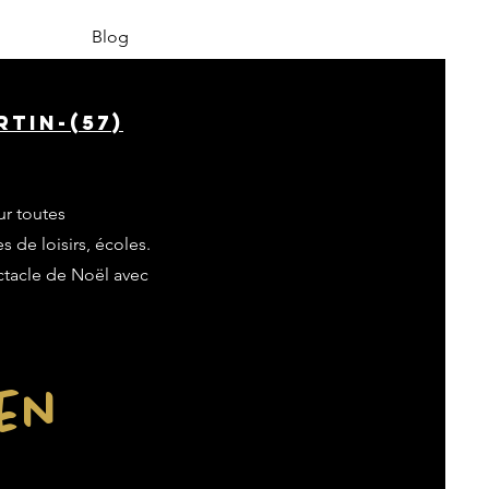
Blog
tin-(57)
ur toutes
s de loisirs, écoles.
ectacle de Noël avec
ien