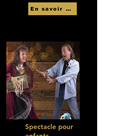
En savoir Plus
Spectacle pour
enfants