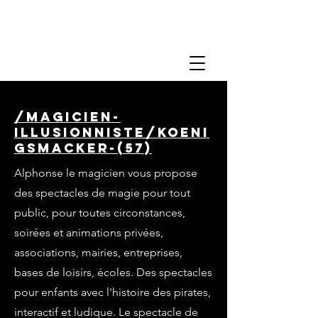
/magicien-
illusionniste/koeni
gsmacker-(57)
Alphonse le magicien vous propose
des spectacles de magie pour tout
public, pour toutes circonstances,
soirées et animations privées,
associations, mairies, entreprises,
bases de loisirs, écoles. Des spectacles
pour enfants avec l'histoire des pirates,
interactif et ludique. Le spectacle de