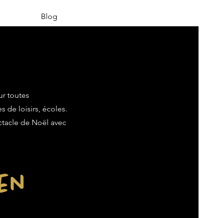
Blog
ur toutes
s de loisirs, écoles.
ectacle de Noël avec
ien