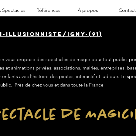
 Spectacles
Références
À propos
Contact
-illusionniste/igny-(91)
n vous propose des spectacles de magie pour tout public, po
es et animations privées, associations, mairies, entreprises, base
enfants avec l'histoire des pirates, interactif et ludique. Le sp
public. Près de chez vous et dans toute la France
ectacle de Magic