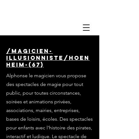
/magicien-
illusionniste/hoen
heim-(67)
Alphonse le magicien vous propose
des spectacles de magie pour tout
public, pour toutes circonstances,
soirées et animations privées,
associations, mairies, entreprises,
bases de loisirs, écoles. Des spectacles
pour enfants avec l'histoire des pirates,
interactif et ludique. Le spectacle de