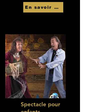
En savoir Plus
Spectacle pour
enfants